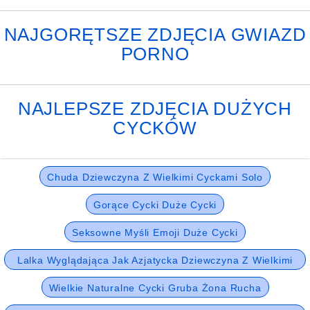
NAJGORĘTSZE ZDJĘCIA GWIAZD
PORNO
NAJLEPSZE ZDJĘCIA DUŻYCH
CYCKÓW
Chuda Dziewczyna Z Wielkimi Cyckami Solo
Gorące Cycki Duże Cycki
Seksowne Myśli Emoji Duże Cycki
Lalka Wyglądająca Jak Azjatycka Dziewczyna Z Wielkimi
Cyckami
Wielkie Naturalne Cycki Gruba Żona Rucha