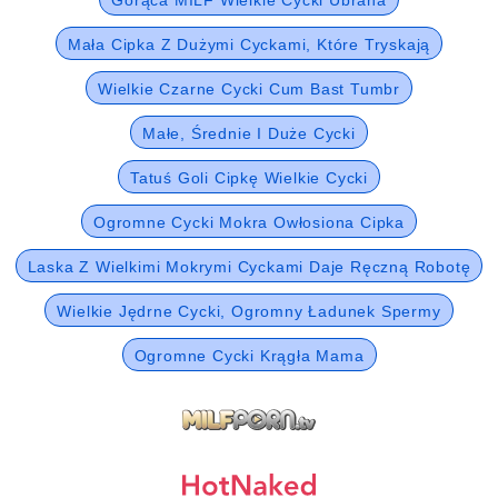
Mała Cipka Z Dużymi Cyckami, Które Tryskają
Wielkie Czarne Cycki Cum Bast Tumbr
Małe, Średnie I Duże Cycki
Tatuś Goli Cipkę Wielkie Cycki
Ogromne Cycki Mokra Owłosiona Cipka
Laska Z Wielkimi Mokrymi Cyckami Daje Ręczną Robotę
Wielkie Jędrne Cycki, Ogromny Ładunek Spermy
Ogromne Cycki Krągła Mama